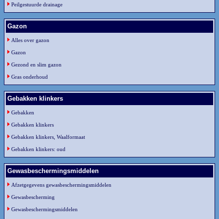
Peilgestuurde drainage
Gazon
Alles over gazon
Gazon
Gezond en slim gazon
Gras onderhoud
Gebakken klinkers
Gebakken
Gebakken klinkers
Gebakken klinkers, Waalformaat
Gebakken klinkers: oud
Gewasbeschermingsmiddelen
Afzetgegevens gewasbeschermingsmiddelen
Gewasbescherming
Gewasbeschermingsmiddelen