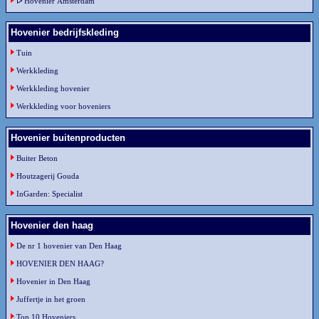
ᐅ Hovenier Amsterdam
Hovenier bedrijfskleding
Tuin
Werkkleding
Werkkleding hovenier
Werkkleding voor hoveniers
Hovenier buitenproducten
Buiter Beton
Houtzagerij Gouda
InGarden: Specialist
Hovenier den haag
De nr 1 hovenier van Den Haag
HOVENIER DEN HAAG?
Hovenier in Den Haag
Juffertje in het groen
Top 10 Hoveniers