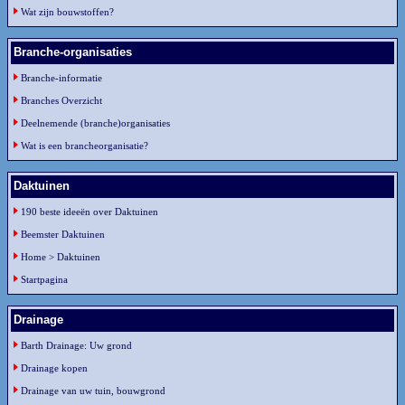
Wat zijn bouwstoffen?
Branche-organisaties
Branche-informatie
Branches Overzicht
Deelnemende (branche)organisaties
Wat is een brancheorganisatie?
Daktuinen
190 beste ideeën over Daktuinen
Beemster Daktuinen
Home > Daktuinen
Startpagina
Drainage
Barth Drainage: Uw grond
Drainage kopen
Drainage van uw tuin, bouwgrond