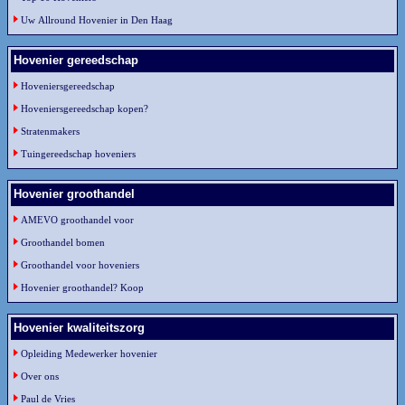
Uw Allround Hovenier in Den Haag
Hovenier gereedschap
Hoveniersgereedschap
Hoveniersgereedschap kopen?
Stratenmakers
Tuingereedschap hoveniers
Hovenier groothandel
AMEVO groothandel voor
Groothandel bomen
Groothandel voor hoveniers
Hovenier groothandel? Koop
Hovenier kwaliteitszorg
Opleiding Medewerker hovenier
Over ons
Paul de Vries