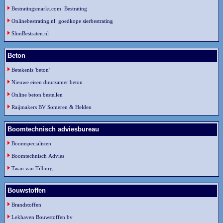
Bestratingsmarkt.com: Bestrating
Onlinebestrating.nl: goedkope sierbestrating
SlimBestraten.nl
Beton
Betekenis 'beton'
Nieuwe eisen duurzamer beton
Online beton bestellen
Raijmakers BV Someren & Helden
Boomtechnisch adviesbureau
Boomspecialisten
Boomtechnisch Advies
Twan van Tilburg
Bouwstoffen
Brandstoffen
Lekhaven Bouwstoffen bv