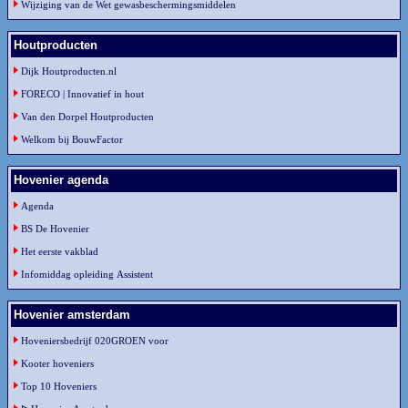
Wijziging van de Wet gewasbeschermingsmiddelen
Houtproducten
Dijk Houtproducten.nl
FORECO | Innovatief in hout
Van den Dorpel Houtproducten
Welkom bij BouwFactor
Hovenier agenda
Agenda
BS De Hovenier
Het eerste vakblad
Infomiddag opleiding Assistent
Hovenier amsterdam
Hoveniersbedrijf 020GROEN voor
Kooter hoveniers
Top 10 Hoveniers