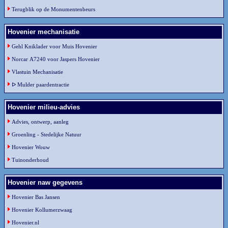
Terugblik op de Monumentenbeurs
Hovenier mechanisatie
Gehl Kniklader voor Muis Hovenier
Norcar A7240 voor Jaspers Hovenier
Vlastuin Mechanisatie
ᐅ Mulder paardentractie
Hovenier milieu-advies
Advies, ontwerp, aanleg
Groenling - Stedelijke Natuur
Hovenier Wouw
Tuinonderhoud
Hovenier naw gegevens
Hovenier Bas Jansen
Hovenier Kollumerzwaag
Hovenier.nl